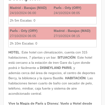
Madrid - Barajas (MAD)
ParÍs - Orly (ORY)
24/10/2024 06:00
24/10/2024 08:05
2h 5m
Escalas: 0
ParÍs - Orly (ORY)
Madrid - Barajas (MAD)
27/10/2024 06:05
27/10/2024 08:15
2h 10m
Escalas: 0
HOTEL
: Este hotel con climatización, cuenta con 315
habitaciones, 7 plantas y un bar.
SITUACIÓN
: Este hotel
está cercano a la estación de tren Gare du Lyon donde
podrá ir fácilmente a
DISNEYLAND PARIS
, y
además cerca del área de negocios, el centro de deportes
Bercy, la biblioteca y la ópera Bastille.
HABITACIÓN
: Las
habitaciones tienen cuarto de baño con secador de pelo,
teléfono, minibar, caja fuerte y sistema de aire
acondicionado central.
Vive la Magia de París y Disney: Vuelo y Hotel desde