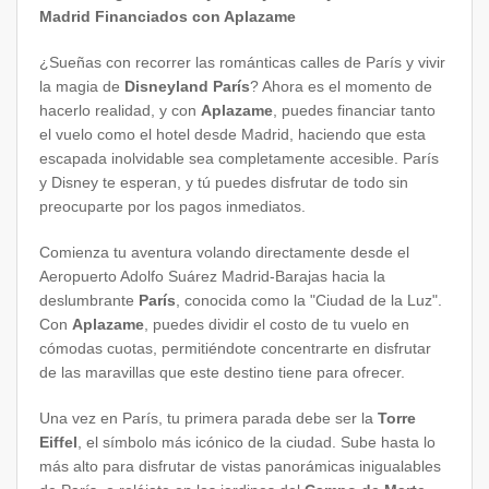
Madrid Financiados con Aplazame
¿Sueñas con recorrer las románticas calles de París y vivir
la magia de
Disneyland París
? Ahora es el momento de
hacerlo realidad, y con
Aplazame
, puedes financiar tanto
el vuelo como el hotel desde Madrid, haciendo que esta
escapada inolvidable sea completamente accesible. París
y Disney te esperan, y tú puedes disfrutar de todo sin
preocuparte por los pagos inmediatos.
Comienza tu aventura volando directamente desde el
Aeropuerto Adolfo Suárez Madrid-Barajas hacia la
deslumbrante
París
, conocida como la "Ciudad de la Luz".
Con
Aplazame
, puedes dividir el costo de tu vuelo en
cómodas cuotas, permitiéndote concentrarte en disfrutar
de las maravillas que este destino tiene para ofrecer.
Una vez en París, tu primera parada debe ser la
Torre
Eiffel
, el símbolo más icónico de la ciudad. Sube hasta lo
más alto para disfrutar de vistas panorámicas inigualables