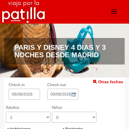
PARIS Y DISNEY 4 DIAS Y 3
NOCHES DESDE MADRID
Otras fechas
Check-in
Check-out
Date
Date
Adultos
Niños