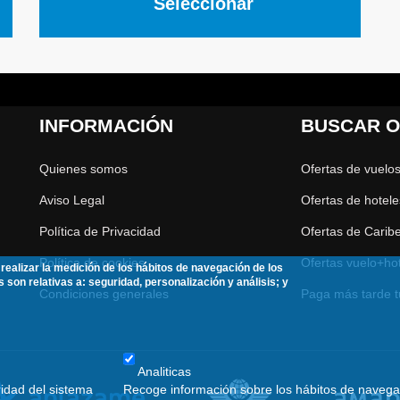
Seleccionar
INFORMACIÓN
BUSCAR O
Quienes somos
Ofertas de vuelo
Aviso Legal
Ofertas de hotele
Política de Privacidad
Ofertas de Carib
Política de cookies
Ofertas vuelo+hot
realizar la medición de los hábitos de navegación de los
s son relativas a: seguridad, personalización y análisis; y
Condiciones generales
Paga más tarde t
Analiticas
ridad del sistema
Recoge información sobre los hábitos de navega