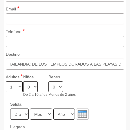
*
Email
*
Telefono
Destino
*
Adultos
Niños
Bebes
De 2 a 10 años
Menos de 2 años
Salida
Día
Mes
Año
Llegada