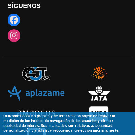
SÍGUENOS
Utilizamos cookies propias y de terceros con objeto de realizar la
medición de los hábitos de navegación de los usuarios y ofrecer
publicidad de interés. Sus finalidades son relativas a: seguridad,
personalización y análisis; y recogemos tu elección anónimamente.