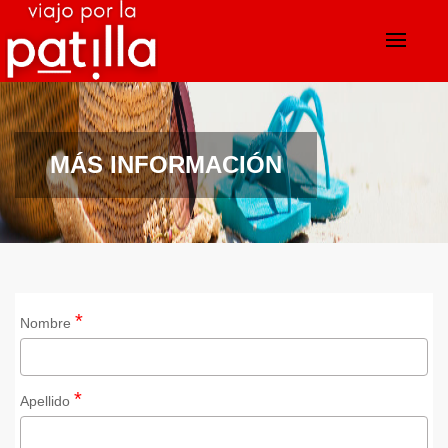
MÁS INFORMACIÓN
*
Nombre
*
Apellido